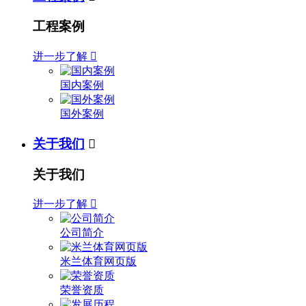
工程案例
进一步了解

国内案例
国外案例
关于我们

关于我们
进一步了解

公司简介
米兰体育网页版
荣誉资质