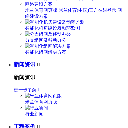
米兰体育网页版-米兰体育(中国)官方在线登录 网
络建设方案
智能化机房建设及动环监测
分支组网及移动办公
智能化组网解决方案
新闻资讯

新闻资讯
进一步了解

米兰体育网页版
行业新闻
工程案例
