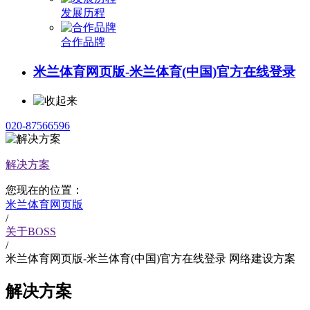
发展历程
合作品牌
米兰体育网页版-米兰体育(中国)官方在线登录
020-87566596
解决方案
您现在的位置：
米兰体育网页版
/
关于BOSS
/
米兰体育网页版-米兰体育(中国)官方在线登录 网络建设方案
解决方案