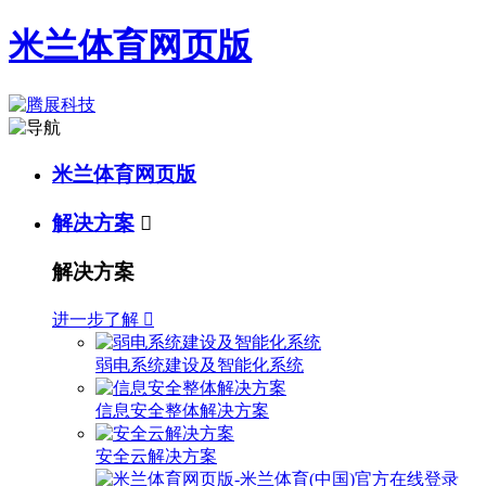
米兰体育网页版
米兰体育网页版
解决方案

解决方案
进一步了解

弱电系统建设及智能化系统
信息安全整体解决方案
安全云解决方案