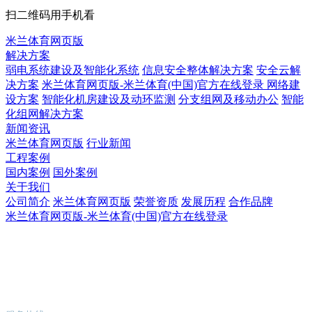
扫二维码用手机看
米兰体育网页版
解决方案
弱电系统建设及智能化系统
信息安全整体解决方案
安全云解
决方案
米兰体育网页版-米兰体育(中国)官方在线登录 网络建
设方案
智能化机房建设及动环监测
分支组网及移动办公
智能
化组网解决方案
新闻资讯
米兰体育网页版
行业新闻
工程案例
国内案例
国外案例
关于我们
公司简介
米兰体育网页版
荣誉资质
发展历程
合作品牌
米兰体育网页版-米兰体育(中国)官方在线登录
米兰体育网页版-米兰体育(中国)官方在线登
录