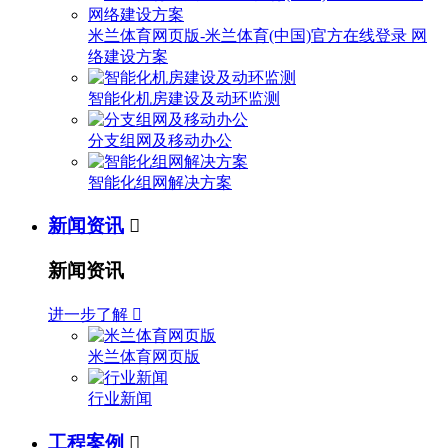
米兰体育网页版-米兰体育(中国)官方在线登录 网
络建设方案
智能化机房建设及动环监测
分支组网及移动办公
智能化组网解决方案
新闻资讯

新闻资讯
进一步了解

米兰体育网页版
行业新闻
工程案例
