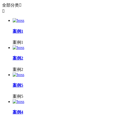
全部分类


案例1
案例1
案例2
案例2
案例5
案例5
案例4